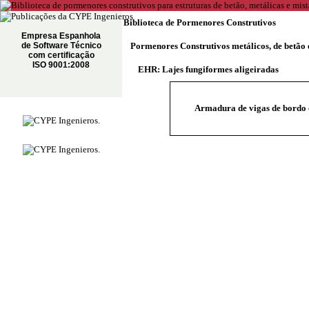
Biblioteca de Pormenores Construtivos
Empresa Espanhola
de Software Técnico
Pormenores Construtivos metálicos, de betão 
com certificação
ISO 9001:2008
EHR: Lajes fungiformes aligeiradas
Armadura de vigas de bordo c