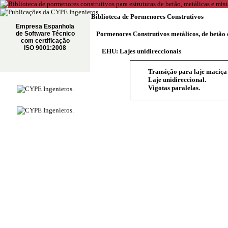
Biblioteca de Pormenores Construtivos
Empresa Espanhola
de Software Técnico
Pormenores Construtivos metálicos, de betão 
com certificação
ISO 9001:2008
EHU: Lajes unidireccionais
Transição para laje maciça 
Laje unidireccional.
Vigotas paralelas.