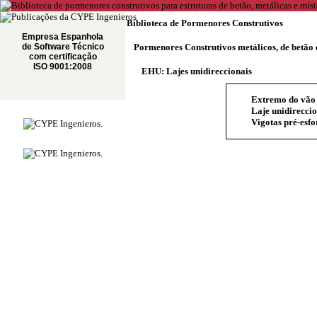
Biblioteca de Pormenores Construtivos
Empresa Espanhola
de Software Técnico
Pormenores Construtivos metálicos, de betão 
com certificação
ISO 9001:2008
EHU: Lajes unidireccionais
Extremo do vão 
Laje unidireccio
Vigotas pré-esfo