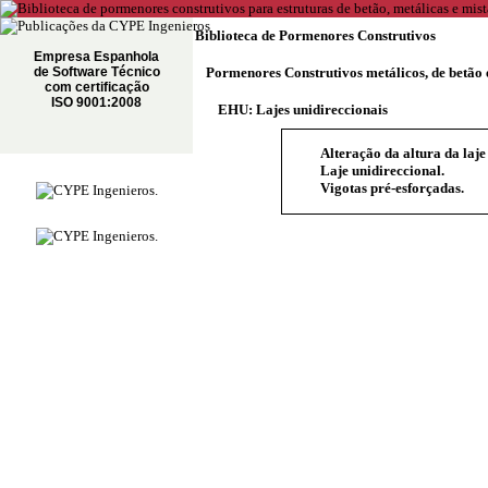
Biblioteca de Pormenores Construtivos
Empresa Espanhola
de Software Técnico
Pormenores Construtivos metálicos, de betão 
com certificação
ISO 9001:2008
EHU: Lajes unidireccionais
Alteração da altura da laje
Laje unidireccional.
Vigotas pré-esforçadas.