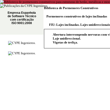
Biblioteca de Pormenores Construtivos
Empresa Espanhola
de Software Técnico
Pormenores construtivos de lajes inclinadas
com certificação
ISO 9001:2008
FIU: Lajes inclinadas. Lajes unidireccionais
Abertura interrompendo nervuras com vig
Laje unidireccional.
Vigotas de treliça.