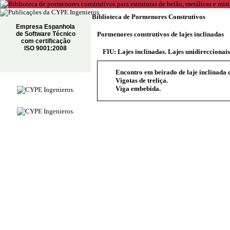
Biblioteca de Pormenores Construtivos
Empresa Espanhola
de Software Técnico
Pormenores construtivos de lajes inclinadas
com certificação
ISO 9001:2008
FIU: Lajes inclinadas. Lajes unidireccionais
Encontro em beirado de laje inclinada c
Vigotas de treliça.
Viga embebida.