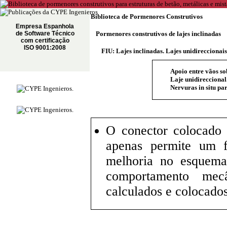
Biblioteca de Pormenores Construtivos
Empresa Espanhola
de Software Técnico
Pormenores construtivos de lajes inclinadas
com certificação
ISO 9001:2008
FIU: Lajes inclinadas. Lajes unidireccionais
Apoio entre vãos so
Laje unidireccional
Nervuras in situ par
O conector colocado 
apenas permite um 
melhoria no esquema
comportamento mec
calculados e colocado